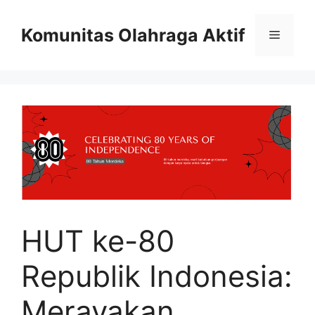
Skip
to
Komunitas Olahraga Aktif
Menu
content
HUT ke-80
Republik Indonesia:
Merayakan