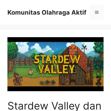
Skip
to
Komunitas Olahraga Aktif
Menu
content
Stardew Valley dan