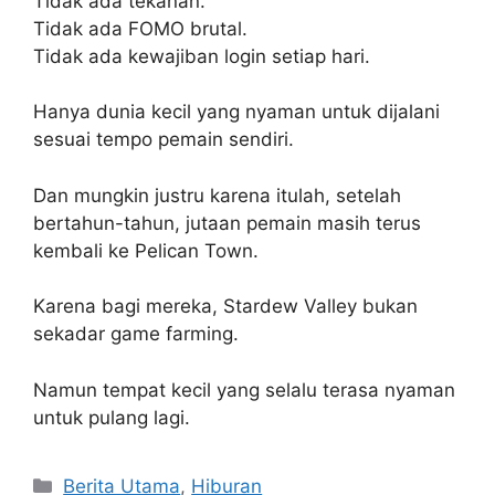
Tidak ada tekanan.
Tidak ada FOMO brutal.
Tidak ada kewajiban login setiap hari.
Hanya dunia kecil yang nyaman untuk dijalani
sesuai tempo pemain sendiri.
Dan mungkin justru karena itulah, setelah
bertahun-tahun, jutaan pemain masih terus
kembali ke Pelican Town.
Karena bagi mereka, Stardew Valley bukan
sekadar game farming.
Namun tempat kecil yang selalu terasa nyaman
untuk pulang lagi.
C
Berita Utama
,
Hiburan