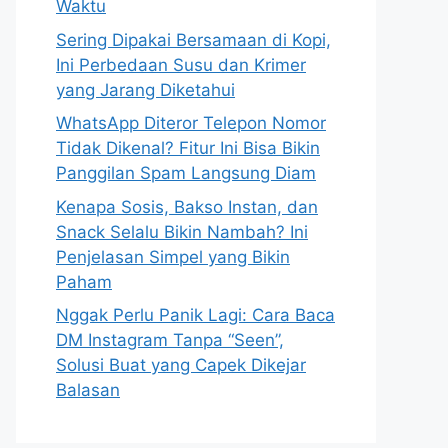
Waktu
Sering Dipakai Bersamaan di Kopi,
Ini Perbedaan Susu dan Krimer
yang Jarang Diketahui
WhatsApp Diteror Telepon Nomor
Tidak Dikenal? Fitur Ini Bisa Bikin
Panggilan Spam Langsung Diam
Kenapa Sosis, Bakso Instan, dan
Snack Selalu Bikin Nambah? Ini
Penjelasan Simpel yang Bikin
Paham
Nggak Perlu Panik Lagi: Cara Baca
DM Instagram Tanpa “Seen”,
Solusi Buat yang Capek Dikejar
Balasan