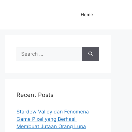
Home
S
e
a
r
c
h
Recent Posts
f
o
r
Stardew Valley dan Fenomena
:
Game Pixel yang Berhasil
Membuat Jutaan Orang Lupa