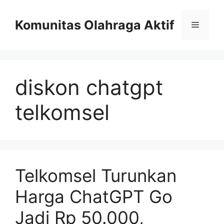
Skip
to
Komunitas Olahraga Aktif
Menu
content
diskon chatgpt
telkomsel
Telkomsel Turunkan
Harga ChatGPT Go
Jadi Rp 50.000,