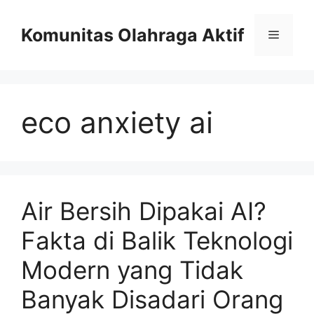
Skip
to
Komunitas Olahraga Aktif
Menu
content
eco anxiety ai
Air Bersih Dipakai AI?
Fakta di Balik Teknologi
Modern yang Tidak
Banyak Disadari Orang