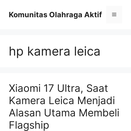
Skip
to
Komunitas Olahraga Aktif
Menu
content
hp kamera leica
Xiaomi 17 Ultra, Saat
Kamera Leica Menjadi
Alasan Utama Membeli
Flagship