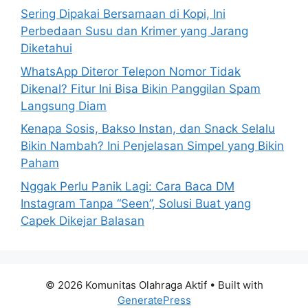
Sering Dipakai Bersamaan di Kopi, Ini
Perbedaan Susu dan Krimer yang Jarang
Diketahui
WhatsApp Diteror Telepon Nomor Tidak
Dikenal? Fitur Ini Bisa Bikin Panggilan Spam
Langsung Diam
Kenapa Sosis, Bakso Instan, dan Snack Selalu
Bikin Nambah? Ini Penjelasan Simpel yang Bikin
Paham
Nggak Perlu Panik Lagi: Cara Baca DM
Instagram Tanpa “Seen”, Solusi Buat yang
Capek Dikejar Balasan
© 2026 Komunitas Olahraga Aktif
• Built with
GeneratePress