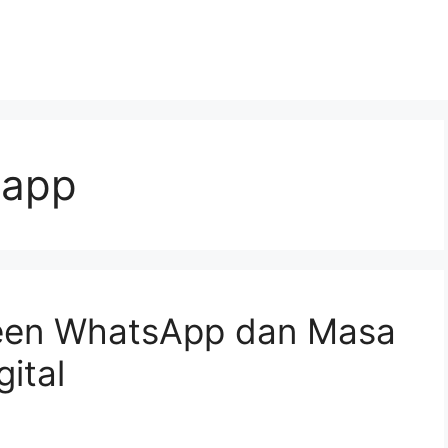
sapp
reen WhatsApp dan Masa
ital