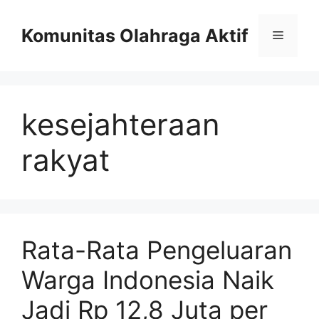
Skip
to
Komunitas Olahraga Aktif
Menu
content
kesejahteraan
rakyat
Rata-Rata Pengeluaran
Warga Indonesia Naik
Jadi Rp 12,8 Juta per