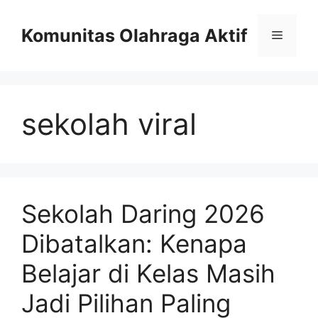
Skip
to
Komunitas Olahraga Aktif
Menu
content
sekolah viral
Sekolah Daring 2026
Dibatalkan: Kenapa
Belajar di Kelas Masih
Jadi Pilihan Paling