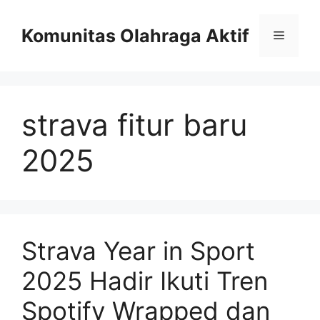
Skip
to
Komunitas Olahraga Aktif
Menu
content
strava fitur baru
2025
Strava Year in Sport
2025 Hadir Ikuti Tren
Spotify Wrapped dan