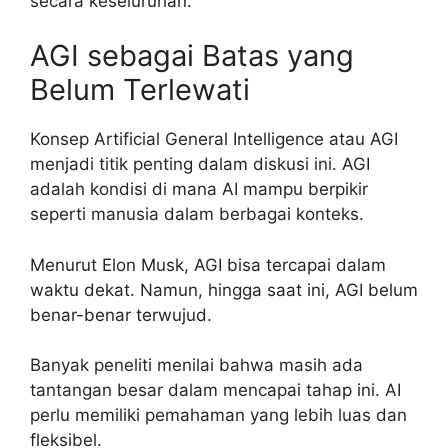
secara keseluruhan.
AGI sebagai Batas yang
Belum Terlewati
Konsep Artificial General Intelligence atau AGI
menjadi titik penting dalam diskusi ini. AGI
adalah kondisi di mana AI mampu berpikir
seperti manusia dalam berbagai konteks.
Menurut Elon Musk, AGI bisa tercapai dalam
waktu dekat. Namun, hingga saat ini, AGI belum
benar-benar terwujud.
Banyak peneliti menilai bahwa masih ada
tantangan besar dalam mencapai tahap ini. AI
perlu memiliki pemahaman yang lebih luas dan
fleksibel.