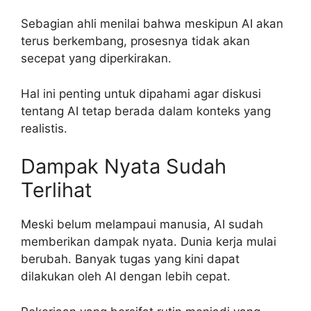
Sebagian ahli menilai bahwa meskipun AI akan
terus berkembang, prosesnya tidak akan
secepat yang diperkirakan.
Hal ini penting untuk dipahami agar diskusi
tentang AI tetap berada dalam konteks yang
realistis.
Dampak Nyata Sudah
Terlihat
Meski belum melampaui manusia, AI sudah
memberikan dampak nyata. Dunia kerja mulai
berubah. Banyak tugas yang kini dapat
dilakukan oleh AI dengan lebih cepat.