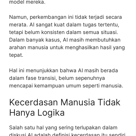
model mereka.
Namun, perkembangan ini tidak terjadi secara
merata. AI sangat kuat dalam tugas tertentu,
tetapi belum konsisten dalam semua situasi.
Dalam banyak kasus, AI masih membutuhkan
arahan manusia untuk menghasilkan hasil yang
tepat.
Hal ini menunjukkan bahwa AI masih berada
dalam fase transisi, belum sepenuhnya
mencapai kemampuan umum seperti manusia.
Kecerdasan Manusia Tidak
Hanya Logika
Salah satu hal yang sering terlupakan dalam
diskusi AI adalah definisi kecerdasan itu sendiri.