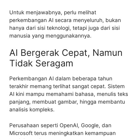
Untuk menjawabnya, perlu melihat
perkembangan AI secara menyeluruh, bukan
hanya dari sisi teknologi, tetapi juga dari sisi
manusia yang menggunakannya.
AI Bergerak Cepat, Namun
Tidak Seragam
Perkembangan AI dalam beberapa tahun
terakhir memang terlihat sangat cepat. Sistem
AI kini mampu memahami bahasa, menulis teks
panjang, membuat gambar, hingga membantu
analisis kompleks.
Perusahaan seperti OpenAI, Google, dan
Microsoft terus meningkatkan kemampuan