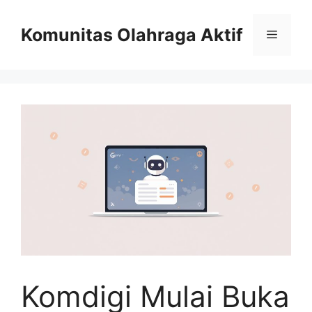
Skip
to
Komunitas Olahraga Aktif
Menu
content
Komdigi Mulai Buka