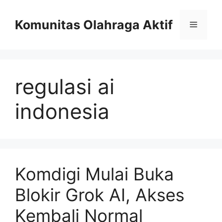
Skip
to
Komunitas Olahraga Aktif
Menu
content
regulasi ai
indonesia
Komdigi Mulai Buka
Blokir Grok AI, Akses
Kembali Normal