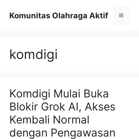
Skip
to
Komunitas Olahraga Aktif
Menu
content
komdigi
Komdigi Mulai Buka
Blokir Grok AI, Akses
Kembali Normal
dengan Pengawasan