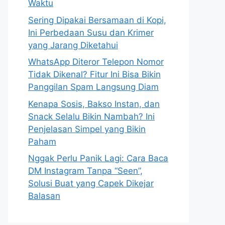
Waktu
Sering Dipakai Bersamaan di Kopi,
Ini Perbedaan Susu dan Krimer
yang Jarang Diketahui
WhatsApp Diteror Telepon Nomor
Tidak Dikenal? Fitur Ini Bisa Bikin
Panggilan Spam Langsung Diam
Kenapa Sosis, Bakso Instan, dan
Snack Selalu Bikin Nambah? Ini
Penjelasan Simpel yang Bikin
Paham
Nggak Perlu Panik Lagi: Cara Baca
DM Instagram Tanpa “Seen”,
Solusi Buat yang Capek Dikejar
Balasan