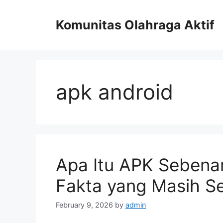
Skip
to
Komunitas Olahraga Aktif
content
apk android
Apa Itu APK Sebenar
Fakta yang Masih Se
February 9, 2026
by
admin