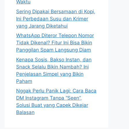
Waktu
Sering Dipakai Bersamaan di Kopi,
Ini Perbedaan Susu dan Krimer
yang Jarang Diketahui
WhatsApp Diteror Telepon Nomor
Tidak Dikenal? Fitur Ini Bisa Bikin
Panggilan Spam Langsung Diam
Kenapa Sosis, Bakso Instan, dan
Snack Selalu Bikin Nambah? Ini
Penjelasan Simpel yang Bikin
Paham
Nggak Perlu Panik Lagi: Cara Baca
DM Instagram Tanpa “Seen”,
Solusi Buat yang Capek Dikejar
Balasan