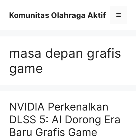
Skip
to
Komunitas Olahraga Aktif
Menu
content
masa depan grafis
game
NVIDIA Perkenalkan
DLSS 5: AI Dorong Era
Baru Grafis Game