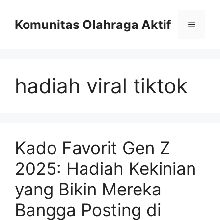
Skip
to
Komunitas Olahraga Aktif
Menu
content
hadiah viral tiktok
Kado Favorit Gen Z
2025: Hadiah Kekinian
yang Bikin Mereka
Bangga Posting di