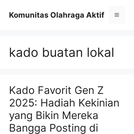
Skip
to
Komunitas Olahraga Aktif
Menu
content
kado buatan lokal
Kado Favorit Gen Z
2025: Hadiah Kekinian
yang Bikin Mereka
Bangga Posting di