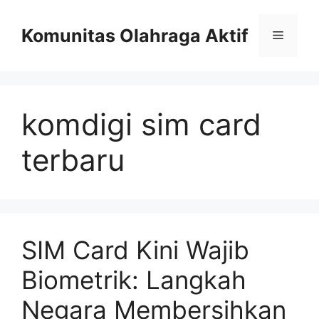
Skip
to
Komunitas Olahraga Aktif
Menu
content
komdigi sim card
terbaru
SIM Card Kini Wajib
Biometrik: Langkah
Negara Membersihkan