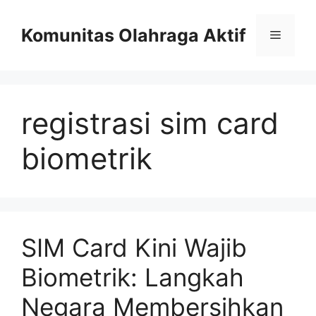
Skip
to
Komunitas Olahraga Aktif
Menu
content
registrasi sim card
biometrik
SIM Card Kini Wajib
Biometrik: Langkah
Negara Membersihkan