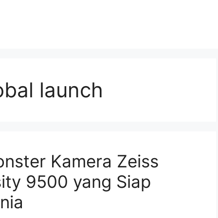
obal launch
onster Kamera Zeiss
ity 9500 yang Siap
nia