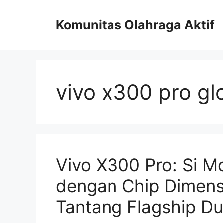
Skip
to
Komunitas Olahraga Aktif
content
vivo x300 pro gl
Vivo X300 Pro: Si M
dengan Chip Dimens
Tantang Flagship Du