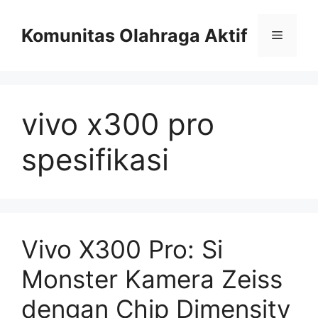
Skip
to
Komunitas Olahraga Aktif
Menu
content
vivo x300 pro
spesifikasi
Vivo X300 Pro: Si
Monster Kamera Zeiss
dengan Chip Dimensity