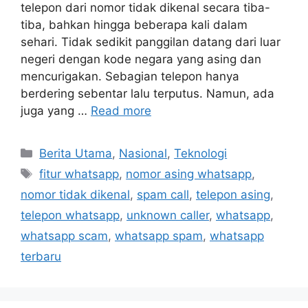
telepon dari nomor tidak dikenal secara tiba-
tiba, bahkan hingga beberapa kali dalam
sehari. Tidak sedikit panggilan datang dari luar
negeri dengan kode negara yang asing dan
mencurigakan. Sebagian telepon hanya
berdering sebentar lalu terputus. Namun, ada
juga yang …
Read more
C
Berita Utama
,
Nasional
,
Teknologi
a
T
fitur whatsapp
,
nomor asing whatsapp
,
t
a
nomor tidak dikenal
,
spam call
,
telepon asing
,
e
g
telepon whatsapp
,
unknown caller
,
whatsapp
,
g
s
whatsapp scam
,
whatsapp spam
,
whatsapp
o
r
terbaru
i
e
s