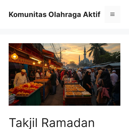
Skip
to
Komunitas Olahraga Aktif
Menu
content
Takjil Ramadan