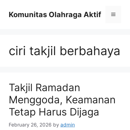
Skip
to
Komunitas Olahraga Aktif
Menu
content
ciri takjil berbahaya
Takjil Ramadan
Menggoda, Keamanan
Tetap Harus Dijaga
February 26, 2026
by
admin