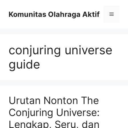
Skip
to
Komunitas Olahraga Aktif
Menu
content
conjuring universe
guide
Urutan Nonton The
Conjuring Universe:
Lengkap, Seru, dan