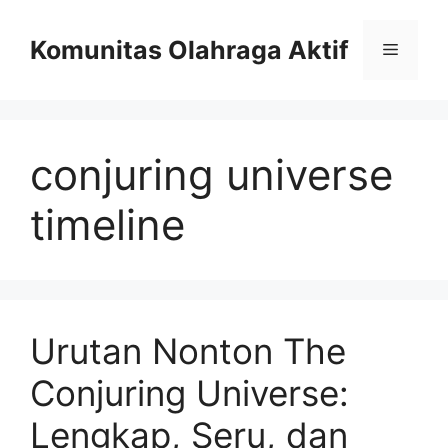
Skip
to
Komunitas Olahraga Aktif
Menu
content
conjuring universe
timeline
Urutan Nonton The
Conjuring Universe:
Lengkap, Seru, dan