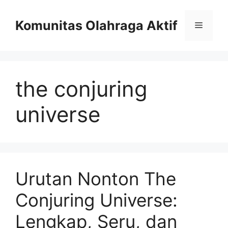
Skip
to
Komunitas Olahraga Aktif
Menu
content
the conjuring
universe
Urutan Nonton The
Conjuring Universe:
Lengkap, Seru, dan