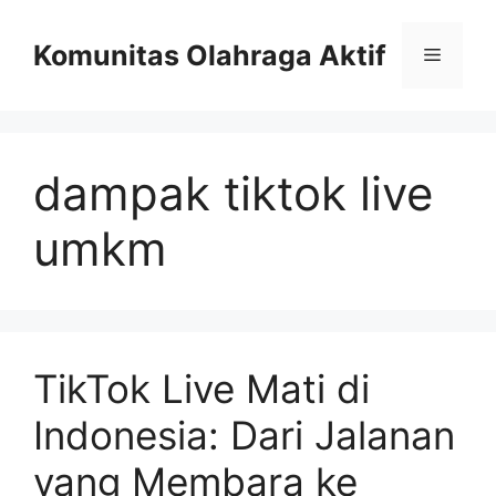
Skip
to
Komunitas Olahraga Aktif
Menu
content
dampak tiktok live
umkm
TikTok Live Mati di
Indonesia: Dari Jalanan
yang Membara ke