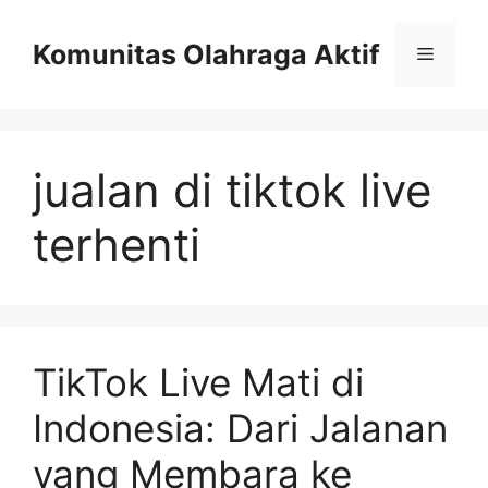
Skip
to
Komunitas Olahraga Aktif
Menu
content
jualan di tiktok live
terhenti
TikTok Live Mati di
Indonesia: Dari Jalanan
yang Membara ke