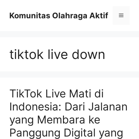
Skip
to
Komunitas Olahraga Aktif
Menu
content
tiktok live down
TikTok Live Mati di
Indonesia: Dari Jalanan
yang Membara ke
Panggung Digital yang