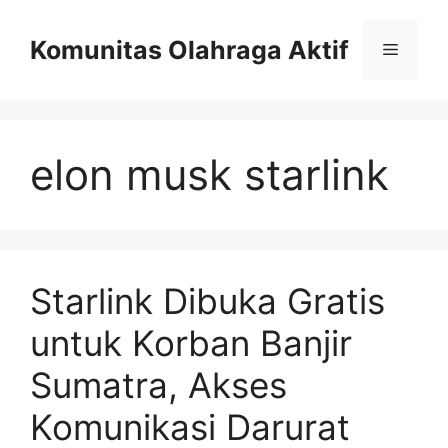
Skip
to
Komunitas Olahraga Aktif
Menu
content
elon musk starlink
Starlink Dibuka Gratis
untuk Korban Banjir
Sumatra, Akses
Komunikasi Darurat