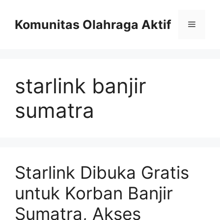
Skip
to
Komunitas Olahraga Aktif
Menu
content
starlink banjir
sumatra
Starlink Dibuka Gratis
untuk Korban Banjir
Sumatra, Akses