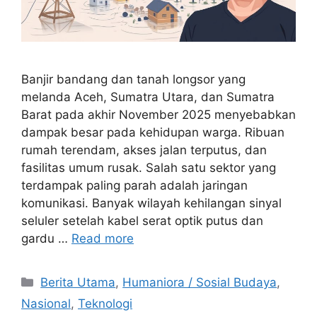
Banjir bandang dan tanah longsor yang
melanda Aceh, Sumatra Utara, dan Sumatra
Barat pada akhir November 2025 menyebabkan
dampak besar pada kehidupan warga. Ribuan
rumah terendam, akses jalan terputus, dan
fasilitas umum rusak. Salah satu sektor yang
terdampak paling parah adalah jaringan
komunikasi. Banyak wilayah kehilangan sinyal
seluler setelah kabel serat optik putus dan
gardu …
Read more
C
Berita Utama
,
Humaniora / Sosial Budaya
,
a
Nasional
,
Teknologi
t