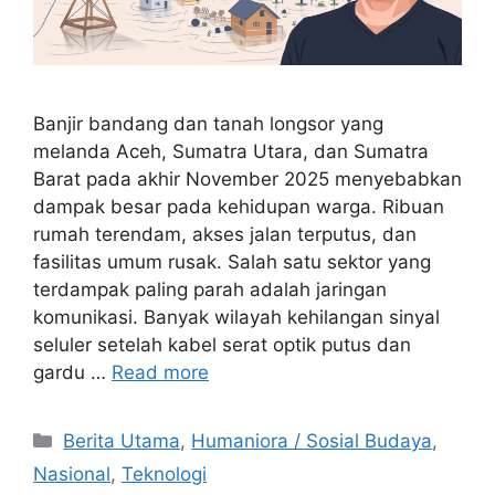
Banjir bandang dan tanah longsor yang
melanda Aceh, Sumatra Utara, dan Sumatra
Barat pada akhir November 2025 menyebabkan
dampak besar pada kehidupan warga. Ribuan
rumah terendam, akses jalan terputus, dan
fasilitas umum rusak. Salah satu sektor yang
terdampak paling parah adalah jaringan
komunikasi. Banyak wilayah kehilangan sinyal
seluler setelah kabel serat optik putus dan
gardu …
Read more
C
Berita Utama
,
Humaniora / Sosial Budaya
,
a
Nasional
,
Teknologi
t