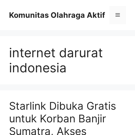
Skip
to
Komunitas Olahraga Aktif
Menu
content
internet darurat
indonesia
Starlink Dibuka Gratis
untuk Korban Banjir
Sumatra, Akses