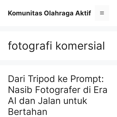
Skip
to
Komunitas Olahraga Aktif
Menu
content
fotografi komersial
Dari Tripod ke Prompt:
Nasib Fotografer di Era
AI dan Jalan untuk
Bertahan