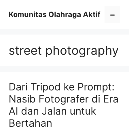
Skip
to
Komunitas Olahraga Aktif
Menu
content
street photography
Dari Tripod ke Prompt:
Nasib Fotografer di Era
AI dan Jalan untuk
Bertahan