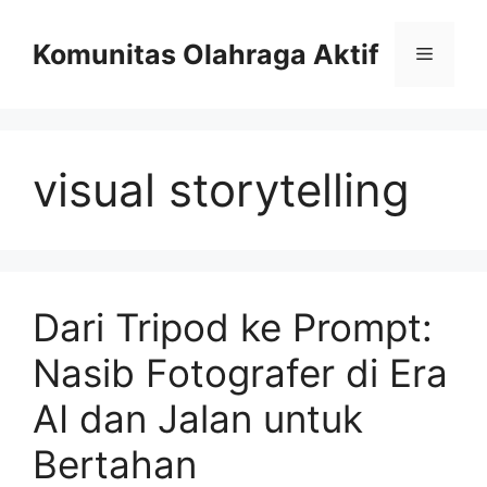
Skip
to
Komunitas Olahraga Aktif
Menu
content
visual storytelling
Dari Tripod ke Prompt:
Nasib Fotografer di Era
AI dan Jalan untuk
Bertahan