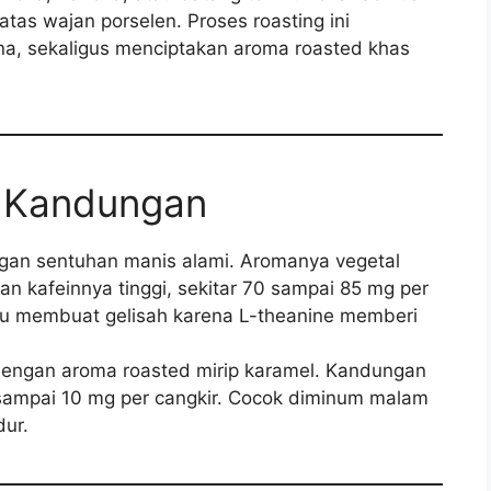
tas wajan porselen. Proses roasting ini
a, sekaligus menciptakan aroma roasted khas
n Kandungan
gan sentuhan manis alami. Aromanya vegetal
an kafeinnya tinggi, sekitar 70 sampai 85 mg per
alu membuat gelisah karena L-theanine memberi
dengan aroma roasted mirip karamel. Kandungan
 sampai 10 mg per cangkir. Cocok diminum malam
dur.