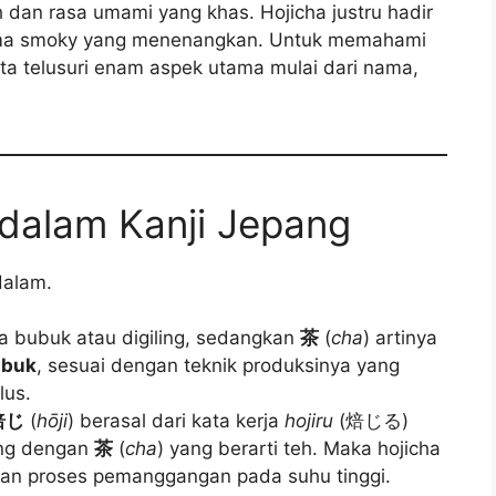
 dan rasa umami yang khas. Hojicha justru hadir
roma smoky yang menenangkan. Untuk memahami
ta telusuri enam aspek utama mulai dari nama,
dalam Kanji Jepang
dalam.
ya bubuk atau digiling, sedangkan
茶
(
cha
) artinya
ubuk
, sesuai dengan teknik produksinya yang
lus.
焙じ
(
hōji
) berasal dari kata kerja
hojiru
(焙じる)
ung dengan
茶
(
cha
) yang berarti teh. Maka hojicha
gan proses pemanggangan pada suhu tinggi.