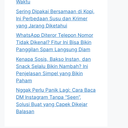
Waktu
Sering Dipakai Bersamaan di Kopi,
Ini Perbedaan Susu dan Krimer
yang Jarang Diketahui
WhatsApp Diteror Telepon Nomor
Tidak Dikenal? Fitur Ini Bisa Bikin
Panggilan Spam Langsung Diam
Kenapa Sosis, Bakso Instan, dan
Snack Selalu Bikin Nambah? Ini
Penjelasan Simpel yang Bikin
Paham
Nggak Perlu Panik Lagi: Cara Baca
DM Instagram Tanpa “Seen”,
Solusi Buat yang Capek Dikejar
Balasan