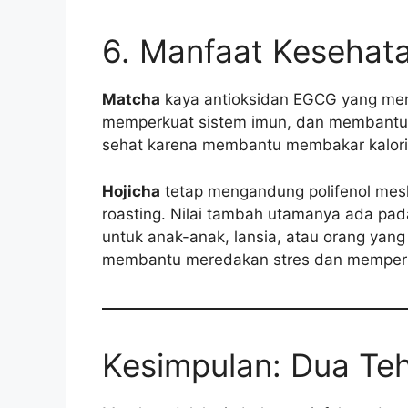
6. Manfaat Kesehat
Matcha
kaya antioksidan EGCG yang men
memperkuat sistem imun, dan membantu k
sehat karena membantu membakar kalori
Hojicha
tetap mengandung polifenol mesk
roasting. Nilai tambah utamanya ada pa
untuk anak-anak, lansia, atau orang yang 
membantu meredakan stres dan memperbai
Kesimpulan: Dua Te