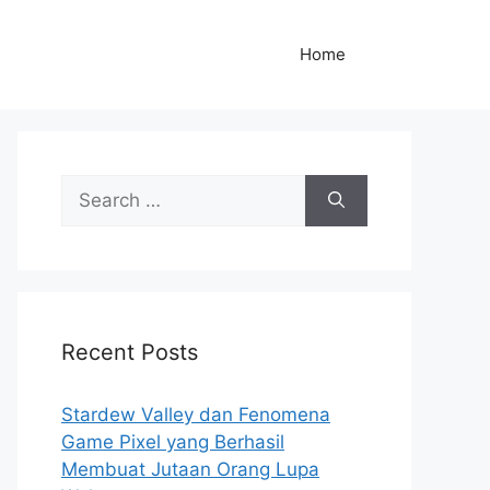
Home
S
e
a
r
c
h
Recent Posts
f
o
r
Stardew Valley dan Fenomena
:
Game Pixel yang Berhasil
Membuat Jutaan Orang Lupa