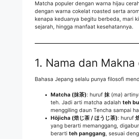
Matcha populer dengan warna hijau cerah
dengan warna cokelat roasted serta a
kenapa keduanya begitu berbeda, mari ki
sejarah, hingga manfaat kesehatannya.
1. Nama dan Makna 
Bahasa Jepang selalu punya filosofi men
Matcha (抹茶)
: huruf
抹
(
ma
) artin
teh. Jadi arti matcha adalah
teh b
menggiling daun Tencha sampai ha
Hōjicha (焙じ茶 / ほうじ茶)
: huruf
yang berarti memanggang, digab
berarti
teh panggang
, sesuai den