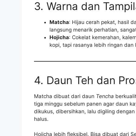
3. Warna dan Tampi
Matcha
: Hijau cerah pekat, hasil d
langsung menarik perhatian, sanga
Hojicha
: Cokelat kemerahan, kale
kopi, tapi rasanya lebih ringan dan
4. Daun Teh dan Pro
Matcha dibuat dari daun
Tencha
berkualit
tiga minggu sebelum panen agar daun kaya
dikukus, dibersihkan, lalu digiling denga
halus.
Hojicha lebih fleksibel. Bisa dibuat dari