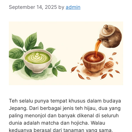
September 14, 2025
by
admin
Teh selalu punya tempat khusus dalam budaya
Jepang. Dari berbagai jenis teh hijau, dua yang
paling menonjol dan banyak dikenal di seluruh
dunia adalah matcha dan hojicha. Walau
keduanya berasal dari tanaman yang sama,