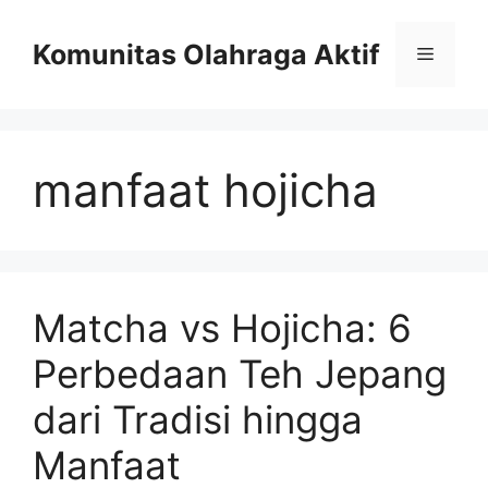
Skip
to
Komunitas Olahraga Aktif
Menu
content
manfaat hojicha
Matcha vs Hojicha: 6
Perbedaan Teh Jepang
dari Tradisi hingga
Manfaat