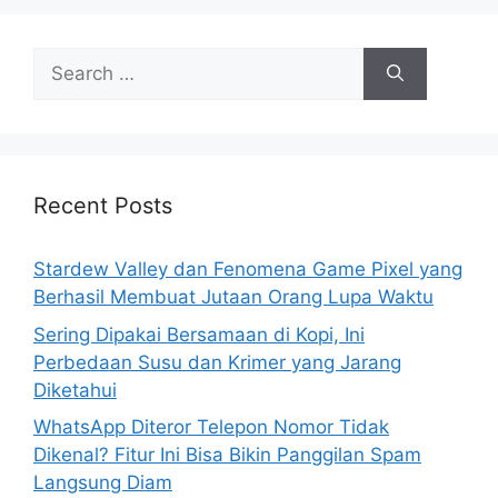
S
e
a
r
c
h
Recent Posts
f
o
Stardew Valley dan Fenomena Game Pixel yang
r
Berhasil Membuat Jutaan Orang Lupa Waktu
:
Sering Dipakai Bersamaan di Kopi, Ini
Perbedaan Susu dan Krimer yang Jarang
Diketahui
WhatsApp Diteror Telepon Nomor Tidak
Dikenal? Fitur Ini Bisa Bikin Panggilan Spam
Langsung Diam