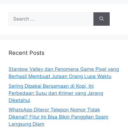
S
e
a
r
c
h
Recent Posts
f
o
Stardew Valley dan Fenomena Game Pixel yang
r
Berhasil Membuat Jutaan Orang Lupa Waktu
:
Sering Dipakai Bersamaan di Kopi, Ini
Perbedaan Susu dan Krimer yang Jarang
Diketahui
WhatsApp Diteror Telepon Nomor Tidak
Dikenal? Fitur Ini Bisa Bikin Panggilan Spam
Langsung Diam