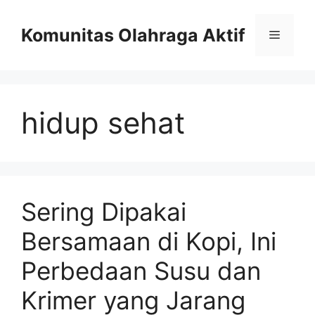
Skip
to
Komunitas Olahraga Aktif
Menu
content
hidup sehat
Sering Dipakai
Bersamaan di Kopi, Ini
Perbedaan Susu dan
Krimer yang Jarang