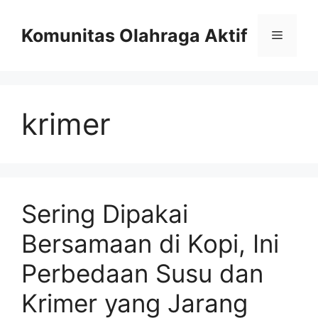
Skip
to
Komunitas Olahraga Aktif
Menu
content
krimer
Sering Dipakai
Bersamaan di Kopi, Ini
Perbedaan Susu dan
Krimer yang Jarang