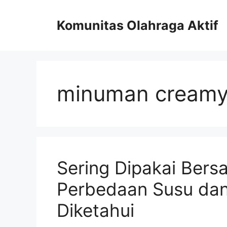
Skip
to
Komunitas Olahraga Aktif
content
minuman cream
Sering Dipakai Bersa
Perbedaan Susu dan
Diketahui