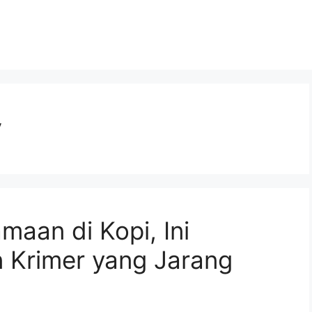
y
maan di Kopi, Ini
 Krimer yang Jarang