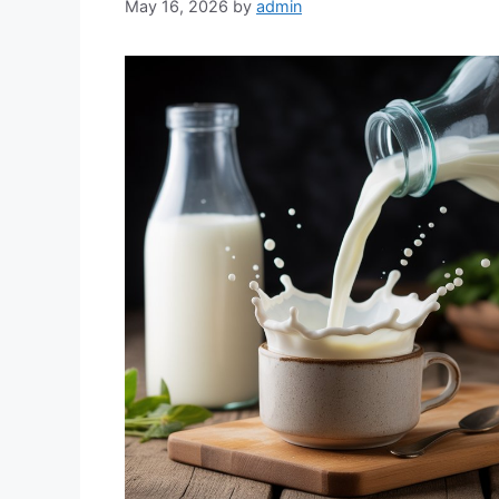
May 16, 2026
by
admin