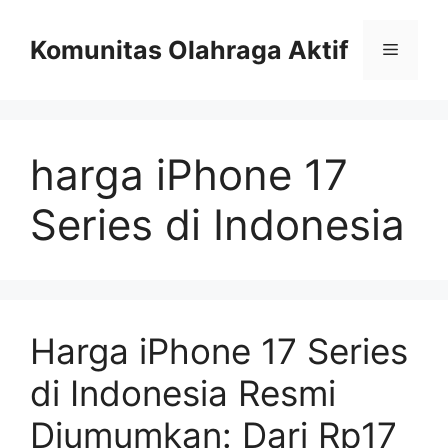
Skip
to
Komunitas Olahraga Aktif
Menu
content
harga iPhone 17
Series di Indonesia
Harga iPhone 17 Series
di Indonesia Resmi
Diumumkan: Dari Rp17