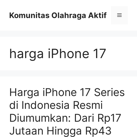
Skip
to
Komunitas Olahraga Aktif
Menu
content
harga iPhone 17
Harga iPhone 17 Series
di Indonesia Resmi
Diumumkan: Dari Rp17
Jutaan Hingga Rp43