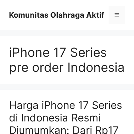
Skip
to
Komunitas Olahraga Aktif
Menu
content
iPhone 17 Series
pre order Indonesia
Harga iPhone 17 Series
di Indonesia Resmi
Diumumkan: Dari Rp17