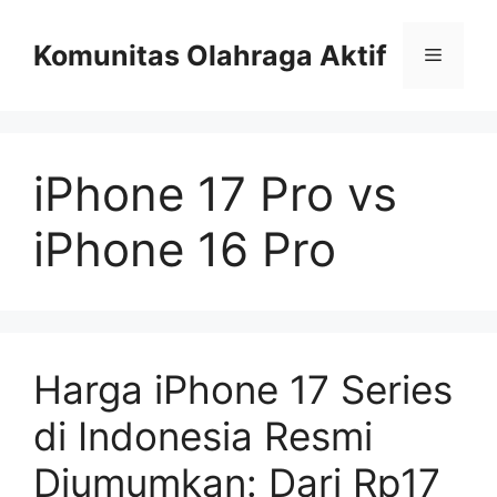
Skip
to
Komunitas Olahraga Aktif
Menu
content
iPhone 17 Pro vs
iPhone 16 Pro
Harga iPhone 17 Series
di Indonesia Resmi
Diumumkan: Dari Rp17