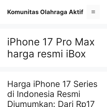
Skip
to
Komunitas Olahraga Aktif
Menu
content
iPhone 17 Pro Max
harga resmi iBox
Harga iPhone 17 Series
di Indonesia Resmi
Diumumkan: Dari Rp17