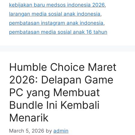
i
kebijakan baru medsos indonesia 2026
,
e
larangan media sosial anak indonesia
,
s
pembatasan instagram anak indonesia
,
pembatasan media sosial anak 16 tahun
Humble Choice Maret
2026: Delapan Game
PC yang Membuat
Bundle Ini Kembali
Menarik
March 5, 2026
by
admin