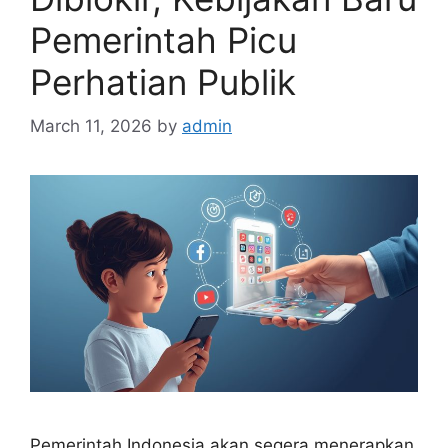
Pemerintah Picu
Perhatian Publik
March 11, 2026
by
admin
Pemerintah Indonesia akan segera menerapkan