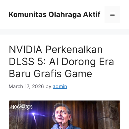
Skip
to
Komunitas Olahraga Aktif
Menu
content
NVIDIA Perkenalkan
DLSS 5: AI Dorong Era
Baru Grafis Game
March 17, 2026
by
admin